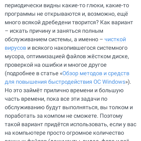
периодически видны какие-то глюки, какие-то
программы не открываются и, возможно, ещё
много всякой дребедени творится? Как вариант
– искать причину и заняться полным
обслуживанием системы, а именно –
чисткой
вирусов
и всякого накопившегося системного
мусора, оптимизацией файлов жёстком диске,
проверкой на ошибки и многое другое
(подробнее в статье «
Обзор методов и средств
для повышения быстродействия ОС Windows
»).
Но это займёт прилично времени и большую
часть времени, пока все эти задачи по
обслуживанию будут выполняться, вы толком и
поработать за компом не сможете. Поэтому
такой вариант придётся использовать, если у вас
на компьютере просто огромное количество