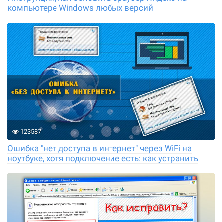
компьютере Windows любых версий
123587
Ошибка "нет доступа в интернет" через WiFi на
ноутбуке, хотя подключение есть: как устранить