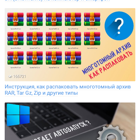
166721
Инструкция, как распаковать многотомный архив
RAR, Tar Gz, Zip и другие типы