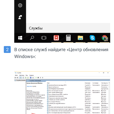
В списке служб найдите «Центр обновления
Windows»: