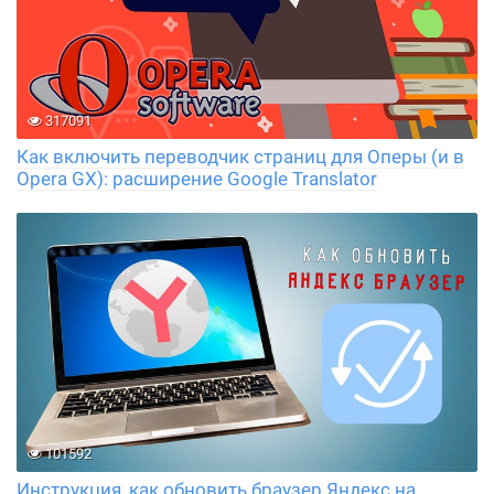
317091
Как включить переводчик страниц для Оперы (и в
Opera GX): расширение Google Translator
101592
Инструкция, как обновить браузер Яндекс на