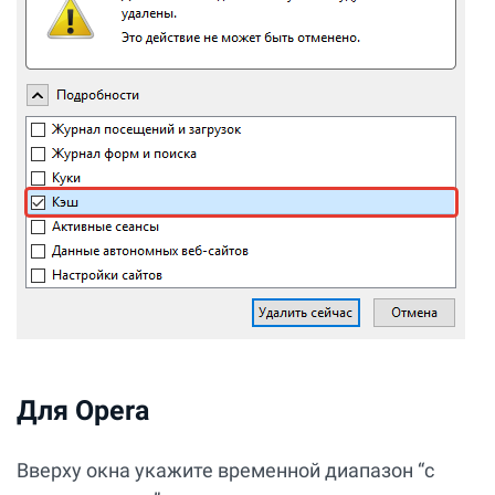
Для Opera
Вверху окна укажите временной диапазон “с