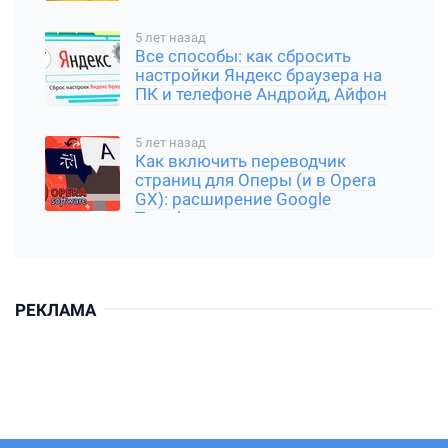
5 лет назад
Все способы: как сбросить
настройки Яндекс браузера на
ПК и телефоне Андройд, Айфон
5 лет назад
Как включить переводчик
страниц для Оперы (и в Opera
GX): расширение Google
Translator
РЕКЛАМА