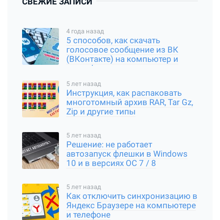
СВЕЖИЕ ЗАПИСИ
4 года назад
5 способов, как скачать
голосовое сообщение из ВК
(ВКонтакте) на компьютер и
смартфон
5 лет назад
Инструкция, как распаковать
многотомный архив RAR, Tar Gz,
Zip и другие типы
5 лет назад
Решение: не работает
автозапуск флешки в Windows
10 и в версиях ОС 7 / 8
5 лет назад
Как отключить синхронизацию в
Яндекс Браузере на компьютере
и телефоне