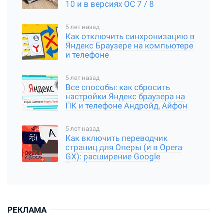
10 и в версиях ОС 7 / 8
5 лет назад
Как отключить синхронизацию в
Яндекс Браузере на компьютере
и телефоне
5 лет назад
Все способы: как сбросить
настройки Яндекс браузера на
ПК и телефоне Андройд, Айфон
5 лет назад
Как включить переводчик
страниц для Оперы (и в Opera
GX): расширение Google
Translator
РЕКЛАМА