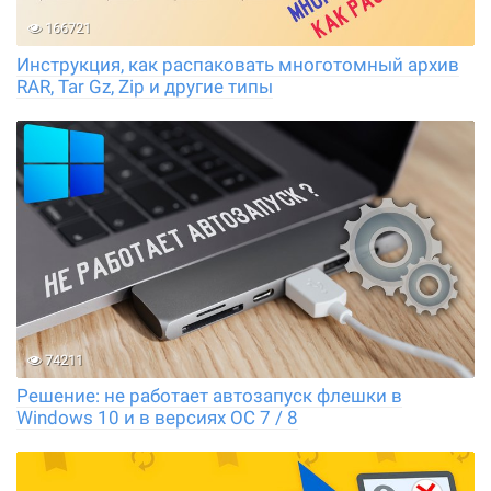
166721
Инструкция, как распаковать многотомный архив
RAR, Tar Gz, Zip и другие типы
74211
Решение: не работает автозапуск флешки в
Windows 10 и в версиях ОС 7 / 8