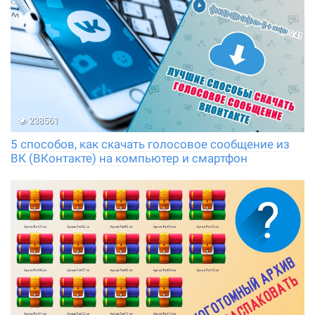
238561
5 способов, как скачать голосовое сообщение из
ВК (ВКонтакте) на компьютер и смартфон