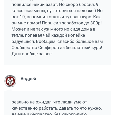
появился некий азарт. Но скоро бросил. 9
класс экзамены, ну готовиться надо же.) Но
вот 10, вспомнил опять и тут ваш курс. Как
он мне помог! Повысил заработок до 300р!
Может и не так уж много но сидя дома в
тепле, попевая чай каждой копейке
радуешься. Вообщем: спасибо большое вам
Сообщество Сёрферов за бесплатный курс!
Да и вообще за всё!
Андрей
реально не ожидал, что люди умеют
качественно работать, давать то что нужно,
да еще и беспалтно, без какого-либо