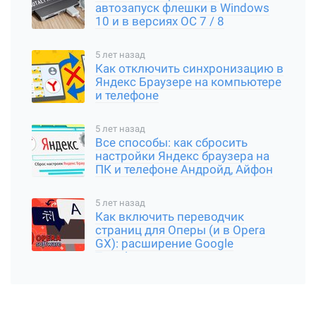
автозапуск флешки в Windows
10 и в версиях ОС 7 / 8
5 лет назад
Как отключить синхронизацию в
Яндекс Браузере на компьютере
и телефоне
5 лет назад
Все способы: как сбросить
настройки Яндекс браузера на
ПК и телефоне Андройд, Айфон
5 лет назад
Как включить переводчик
страниц для Оперы (и в Opera
GX): расширение Google
Translator