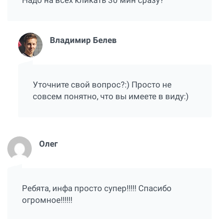
Надо на всех кликать 30 мин сразу?
Владимир Белев
Уточните свой вопрос?:) Просто не
совсем понятно, что вы имеете в виду:)
Олег
Ребята, инфа просто супер!!!!! Спасибо
огромное!!!!!!