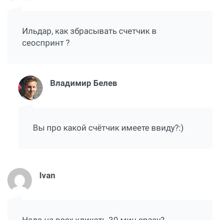
Ильдар, как збрасывать счетчик в
сеоспринт ?
Владимир Белев
Вы про какой счётчик имеете ввиду?:)
Ivan