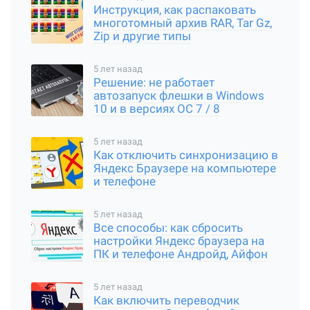
Инструкция, как распаковать
многотомный архив RAR, Tar Gz,
Zip и другие типы
5 лет назад
Решение: не работает
автозапуск флешки в Windows
10 и в версиях ОС 7 / 8
5 лет назад
Как отключить синхронизацию в
Яндекс Браузере на компьютере
и телефоне
5 лет назад
Все способы: как сбросить
настройки Яндекс браузера на
ПК и телефоне Андройд, Айфон
5 лет назад
Как включить переводчик