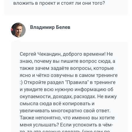
вложить в проект и стоят ли они того?
Владимир Белев
Сергей Чекандин, доброго времени! Не
знаю, почему вы пишите вопрос сюда, а
также зачем задаёте вопросы, которые
ясно и чётко озвучены в самом тренинге
:) Откройте раздел "Правила" в тренинге
и увидите всю нужную информацию об
окупаемости, доходах, расходах. Не вижу
смысла сюда всё копировать и
увеличивать многократно свой ответ.
Также непонятно, что именно вы хотите
меня услышать? Если успокоить в чём-
то, то это сложно сделать (уже сам по