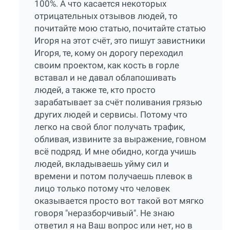
100%. А что касается некоторых
отрицательных отзывов людей, то
почитайте мою статью, почитайте статью
Игоря на этот счёт, это пишут завистники
Игоря, те, кому он дорогу переходил
своим проектом, как кость в горле
вставал и не давал облапошивать
людей, а также те, кто просто
зарабатывает за счёт поливания грязью
других людей и сервисы. Потому что
легко на свой блог получать трафик,
обливая, извините за выражение, говном
всё подряд. И мне обидно, когда учишь
людей, вкладываешь уйму сил и
времени и потом получаешь плевок в
лицо только потому что человек
оказывается просто вот такой вот мягко
говоря "неразборчивый". Не знаю
ответил я на Ваш вопрос или нет, но в