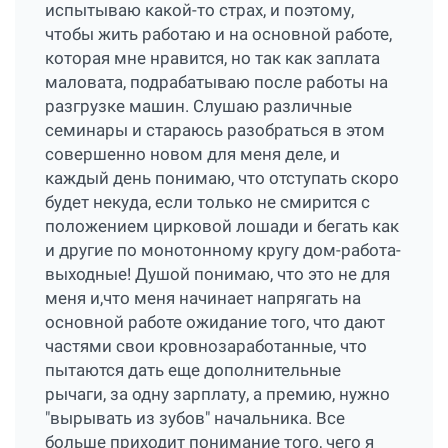
испытываю какой-то страх, и поэтому,
чтобы жить работаю и на основной работе,
которая мне нравится, но так как заплата
маловата, подрабатываю после работы на
разгрузке машин. Слушаю различные
семинары и стараюсь разобраться в этом
совершенно новом для меня деле, и
каждый день понимаю, что отступать скоро
будет некуда, если только не смирится с
положением цирковой лошади и бегать как
и другие по монотонному кругу дом-работа-
выходные! Душой понимаю, что это не для
меня и,что меня начинает напрягать на
основной работе ожидание того, что дают
частями свои кровнозаработанные, что
пытаются дать еще дополнительные
рычаги, за одну зарплату, а премию, нужно
"вырывать из зубов" начальника. Все
больше приходит понимание того, чего я