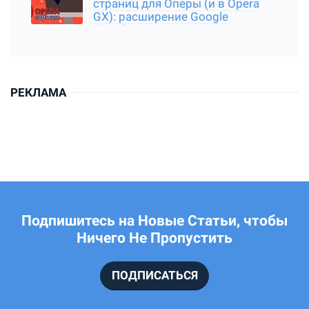
страниц для Оперы (и в Opera
GX): расширение Google
Translator
РЕКЛАМА
Подпишитесь на Новые Статьи, чтобы
Ничего Не Пропустить
ПОДПИСАТЬСЯ