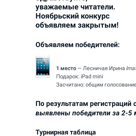
уважаемые читатели.
Ноябрьский конкурс
объявляем закрытым!
Объявляем победителей:
1 место
— Лесничая Ирина
lma
Подарок: iPad mini
Засчитано: общим голосовани
По результатам регистраций 
выявлены победители за 2-5 
Турнирная таблица