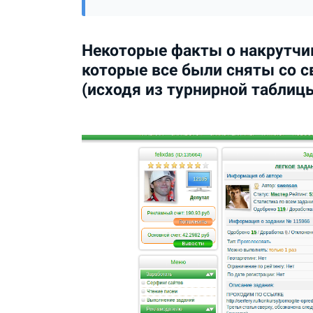
Некоторые факты о накрутчи
которые все были сняты со с
(исходя из турнирной таблиц