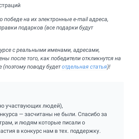
истраций
 победе на их электронные e-mail адреса,
правки подарков (все подарки будут
курсе с реальными именами, адресами,
ны после того, как победители откликнутся на
 (поэтому поводу будет
отдельная статья
)!
но участвующих людей),
онкурса — засчитаны не были. Спасибо за
итрам, и людям которые писали о
стия в конкурс нам в тех. поддержку.