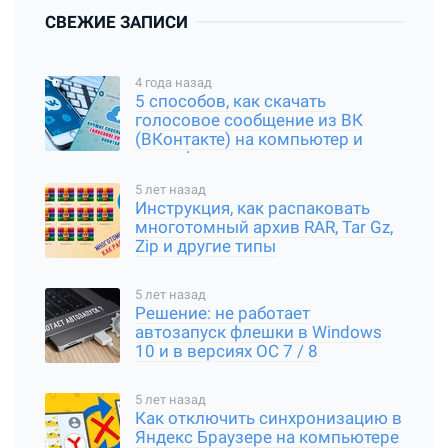
СВЕЖИЕ ЗАПИСИ
4 года назад
5 способов, как скачать
голосовое сообщение из ВК
(ВКонтакте) на компьютер и
смартфон
5 лет назад
Инструкция, как распаковать
многотомный архив RAR, Tar Gz,
Zip и другие типы
5 лет назад
Решение: не работает
автозапуск флешки в Windows
10 и в версиях ОС 7 / 8
5 лет назад
Как отключить синхронизацию в
Яндекс Браузере на компьютере