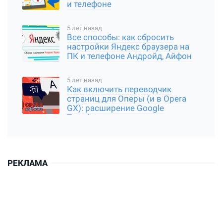
и телефоне
5 лет назад
Все способы: как сбросить
настройки Яндекс браузера на
ПК и телефоне Андройд, Айфон
5 лет назад
Как включить переводчик
страниц для Оперы (и в Opera
GX): расширение Google
Translator
РЕКЛАМА